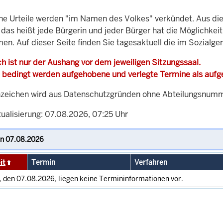
che Urteile werden "im Namen des Volkes" verkündet. Aus di
, das heißt jede Bürgerin und jeder Bürger hat die Möglichke
en. Auf dieser Seite finden Sie tagesaktuell die im Sozialge
h ist nur der Aushang vor dem jeweiligen Sitzungssaal.
 bedingt werden aufgehobene und verlegte Termine als auf
zeichen wird aus Datenschutzgründen ohne Abteilungsnummer
tualisierung: 07.08.2026, 07:25 Uhr
it
Termin
Verfahren
, den 07.08.2026, liegen keine Termininformationen vor.