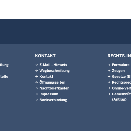
KONTAKT
RECHTS-I
ilung
E-Mail - Hinweis
Formulare
Wegbeschreibung
Zeugen
telle
Kontakt
Gesetze (
Öffnungszeiten
Rechtspre
Nachtbriefkasten
Online-Ver
Impressum
Gemeinnütz
(Antrag)
Bankverbindung