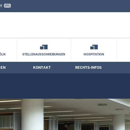
IT
nd Kontaktformular
KÖLN
STELLENAUSSCHREIBUNGEN
HOSPITATION
BEN
KONTAKT
RECHTS-INFOS