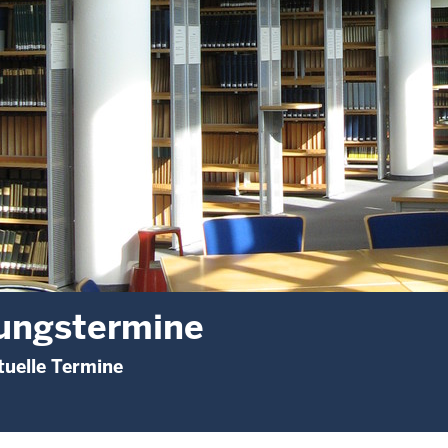
ungstermine
uelle Termine