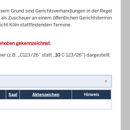
esem Grund sind Gerichtsverhandlungen in der Regel
it als Zuschauer an einem öffentlichen Gerichtstermin
richt Köln stattfindenden Termine.
gehoben gekennzeichnet.
 (z.B. „C123/26” statt „
10
C 123/26”) dargestellt.
Saal
Aktenzeichen
Hinweis