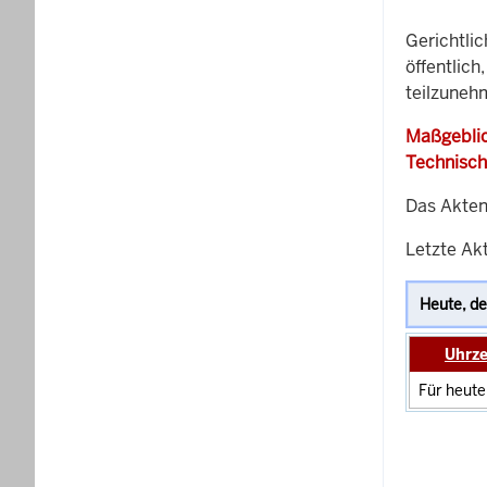
Gerichtli
öffentlich
teilzunehm
Maßgeblic
Technisch
Das Akten
Letzte Ak
Uhrze
Für heute