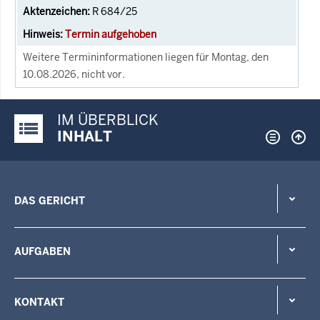
R 684/25
Termin aufgehoben
Weitere Termininformationen liegen für Montag, den
10.08.2026, nicht vor.
IM ÜBERBLICK
Justiz-Portal im Überblick:
INHALT
DAS GERICHT
AUFGABEN
KONTAKT