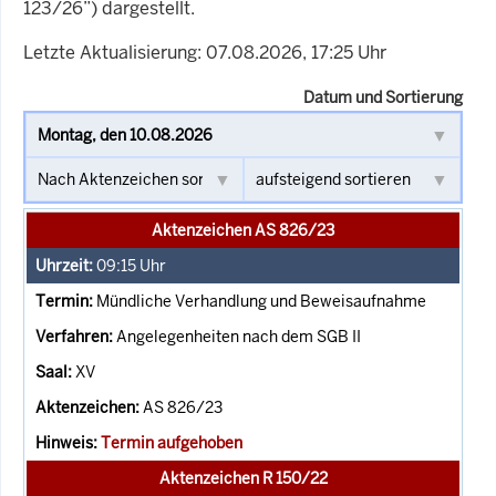
123/26”) dargestellt.
Letzte Aktualisierung: 07.08.2026, 17:25 Uhr
Datum und Sortierung
Aktenzeichen AS 826/23
09:15
Uhr
Mündliche Verhandlung und Beweisaufnahme
Angelegenheiten nach dem SGB II
XV
AS 826/23
Termin aufgehoben
Aktenzeichen R 150/22